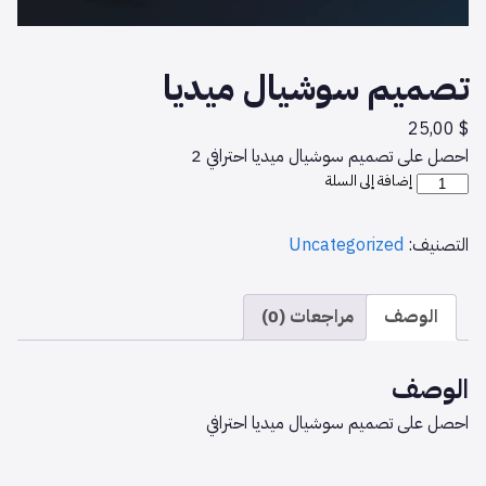
تصميم سوشيال ميديا
25,00
$
احصل على تصميم سوشيال ميديا احترافي 2
كمية
إضافة إلى السلة
تصميم
سوشيال
التصنيف:
Uncategorized
ميديا
الوصف
مراجعات (0)
الوصف
احصل على تصميم سوشيال ميديا احترافي